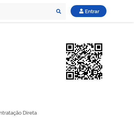
Entrar
ntratação Direta