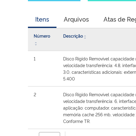
Itens
Arquivos
Atas de Re
Número
Descrição
1
Disco Rígido Removível capacidade 
velocidade transferência: 4.8, interfa
3.0, características adicionais: exter
5.400
2
Disco Rígido Removível capacidade 
velocidade transferência: 6, interface
aplicação: computador, característic
memória cache 256 mb, velocidade:
Conforme TR.