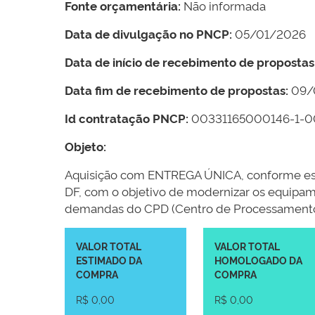
Fonte orçamentária:
Não informada
Data de divulgação no PNCP:
05/01/2026
Data de início de recebimento de propostas
Data fim de recebimento de propostas:
09/
Id contratação PNCP:
00331165000146-1-
Objeto:
Aquisição com ENTREGA ÚNICA, conforme es
DF, com o objetivo de modernizar os equip
demandas do CPD (Centro de Processamento
VALOR TOTAL
VALOR TOTAL
ESTIMADO DA
HOMOLOGADO DA
COMPRA
COMPRA
R$ 0,00
R$ 0,00