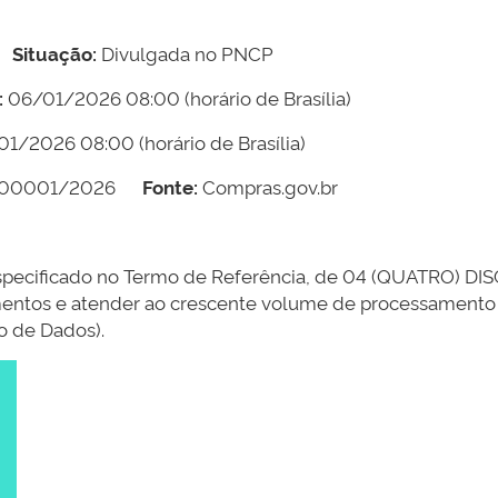
Situação:
Divulgada no PNCP
:
06/01/2026 08:00
(horário de Brasília)
01/2026 08:00
(horário de Brasília)
000001/2026
Fonte:
Compras.gov.br
pecificado no Termo de Referência, de 04 (QUATRO) 
amentos e atender ao crescente volume de processament
 de Dados).