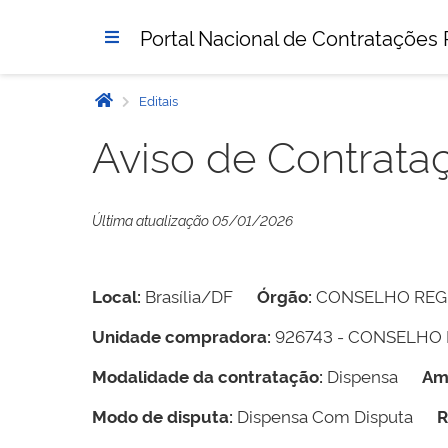
Portal Nacional de Contratações 
Editais
Aviso de Contrata
Última atualização 05/01/2026
Local:
Brasília/DF
Órgão:
CONSELHO REGI
Unidade compradora:
926743 - CONSELHO 
Modalidade da contratação:
Dispensa
Am
Modo de disputa:
Dispensa Com Disputa
R