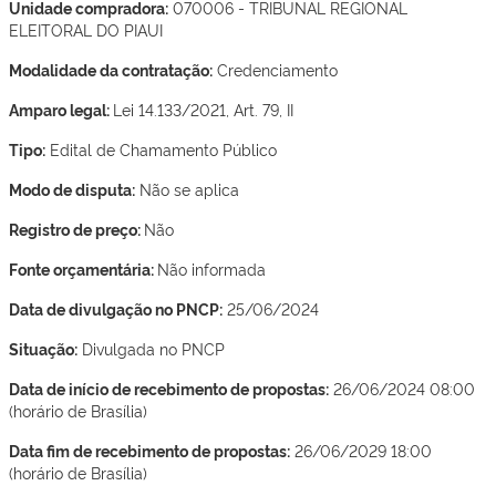
Unidade compradora:
070006 - TRIBUNAL REGIONAL
ELEITORAL DO PIAUI
Modalidade da contratação:
Credenciamento
Amparo legal:
Lei 14.133/2021, Art. 79, II
Tipo:
Edital de Chamamento Público
Modo de disputa:
Não se aplica
Registro de preço:
Não
Fonte orçamentária:
Não informada
Data de divulgação no PNCP:
25/06/2024
Situação:
Divulgada no PNCP
Data de início de recebimento de propostas:
26/06/2024 08:00
(horário de Brasília)
Data fim de recebimento de propostas:
26/06/2029 18:00
(horário de Brasília)