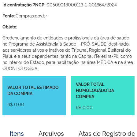
Id contratação PNCP:
00509018000113-1-001864/2024
Fonte:
Compras.gov.br
Objeto:
Credenciamento de entidades e profissionais da área de saúde
no Programa de Assistência à Saúde – PRÓ-SAÚDE, destinado
aos servidores ativos e inativos do Tribunal Regional Eleitoral do
Piauí, e a seus dependentes, tanto na Capital (Teresina-PI), como
no Interior do Estado, para habilitação, na área MÉDICA e na área
ODONTOLÓGICA.
VALOR TOTAL
VALOR TOTAL ESTIMADO
HOMOLOGADO DA
DA COMPRA
COMPRA
R$ 0,00
R$ 0,00
Itens
Arquivos
Atas de Registro de