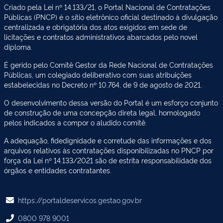
Criado pela Lei nº 14.133/21, o Portal Nacional de Contratações
Públicas (PNCP) é o sítio eletrônico oficial destinado à divulgação
centralizada e obrigatória dos atos exigidos em sede de
licitações e contratos administrativos abarcados pelo novel
diploma.
É gerido pelo Comitê Gestor da Rede Nacional de Contratações
Públicas, um colegiado deliberativo com suas atribuições
estabelecidas no Decreto nº 10.764, de 9 de agosto de 2021.
O desenvolvimento dessa versão do Portal é um esforço conjunto
de construção de uma concepção direta legal, homologado
pelos indicados a compor o aludido comitê.
A adequação, fidedignidade e corretude das informações e dos
arquivos relativos às contratações disponibilizadas no PNCP por
força da Lei nº 14.133/2021 são de estrita responsabilidade dos
órgãos e entidades contratantes.
https://portaldeservicos.gestao.gov.br
0800 978 9001