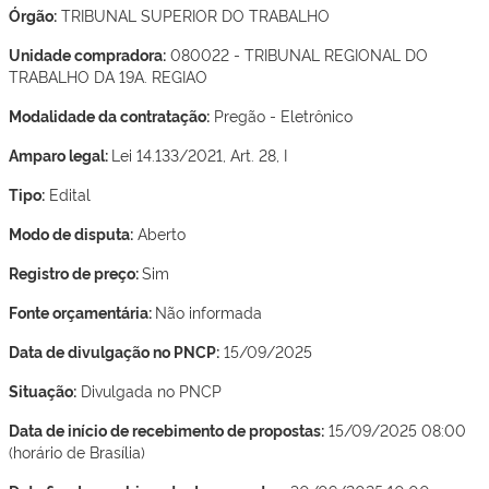
Órgão:
TRIBUNAL SUPERIOR DO TRABALHO
Unidade compradora:
080022 - TRIBUNAL REGIONAL DO
TRABALHO DA 19A. REGIAO
Modalidade da contratação:
Pregão - Eletrônico
Amparo legal:
Lei 14.133/2021, Art. 28, I
Tipo:
Edital
Modo de disputa:
Aberto
Registro de preço:
Sim
Fonte orçamentária:
Não informada
Data de divulgação no PNCP:
15/09/2025
Situação:
Divulgada no PNCP
Data de início de recebimento de propostas:
15/09/2025 08:00
(horário de Brasília)