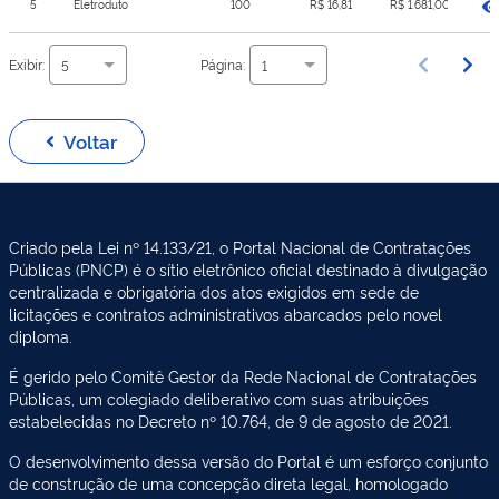
5
Eletroduto
100
R$ 16,81
R$ 1.681,00
Exibir:
Página:
5
1
Voltar
Criado pela Lei nº 14.133/21, o Portal Nacional de Contratações
Públicas (PNCP) é o sítio eletrônico oficial destinado à divulgação
centralizada e obrigatória dos atos exigidos em sede de
licitações e contratos administrativos abarcados pelo novel
diploma.
É gerido pelo Comitê Gestor da Rede Nacional de Contratações
Públicas, um colegiado deliberativo com suas atribuições
estabelecidas no Decreto nº 10.764, de 9 de agosto de 2021.
O desenvolvimento dessa versão do Portal é um esforço conjunto
de construção de uma concepção direta legal, homologado