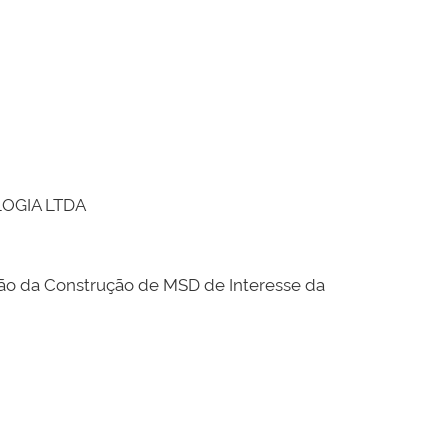
OGIA LTDA
 da Construção de MSD de Interesse da