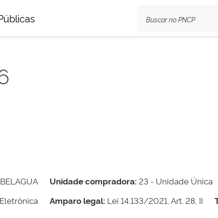
Públicas
6
 BELAGUA
Unidade compradora:
23 - Unidade Única
Eletrônica
Amparo legal:
Lei 14.133/2021, Art. 28, II