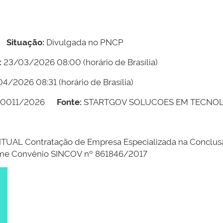
Situação:
Divulgada no PNCP
:
23/03/2026 08:00
(horário de Brasília)
04/2026 08:31
(horário de Brasília)
00011/2026
Fonte:
STARTGOV SOLUCOES EM TECNOL
L Contratação de Empresa Especializada na Conclusão
orme Convênio SINCOV nº 861846/2017