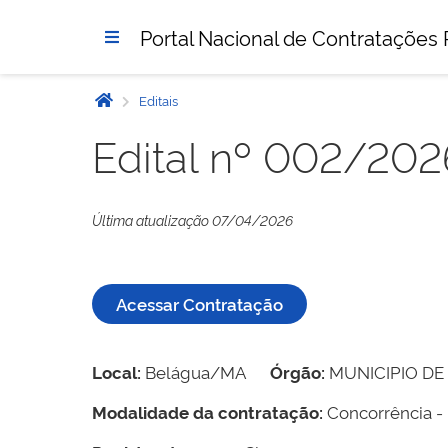
Portal Nacional de Contratações 
Editais
Edital nº 002/202
Última atualização 07/04/2026
Acessar Contratação
Local:
Belágua/MA
Órgão:
MUNICIPIO DE
Modalidade da contratação:
Concorrência - 