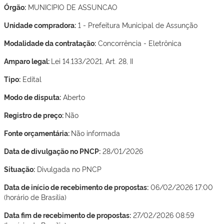
Órgão:
MUNICIPIO DE ASSUNCAO
Unidade compradora:
1 - Prefeitura Municipal de Assunção
Modalidade da contratação:
Concorrência - Eletrônica
Amparo legal:
Lei 14.133/2021, Art. 28, II
Tipo:
Edital
Modo de disputa:
Aberto
Registro de preço:
Não
Fonte orçamentária:
Não informada
Data de divulgação no PNCP:
28/01/2026
Situação:
Divulgada no PNCP
Data de início de recebimento de propostas:
06/02/2026 17:00
(horário de Brasília)
Data fim de recebimento de propostas:
27/02/2026 08:59