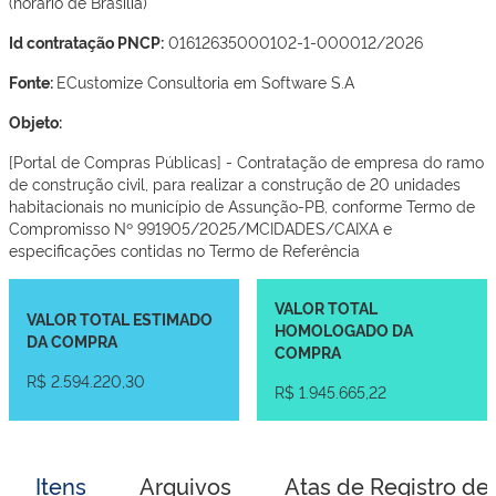
(horário de Brasília)
Id contratação PNCP:
01612635000102-1-000012/2026
Fonte:
ECustomize Consultoria em Software S.A
Objeto:
[Portal de Compras Públicas] - Contratação de empresa do ramo
de construção civil, para realizar a construção de 20 unidades
habitacionais no município de Assunção-PB, conforme Termo de
Compromisso Nº 991905/2025/MCIDADES/CAIXA e
especificações contidas no Termo de Referência
VALOR TOTAL
VALOR TOTAL ESTIMADO
HOMOLOGADO DA
DA COMPRA
COMPRA
R$ 2.594.220,30
R$ 1.945.665,22
Itens
Arquivos
Atas de Registro de