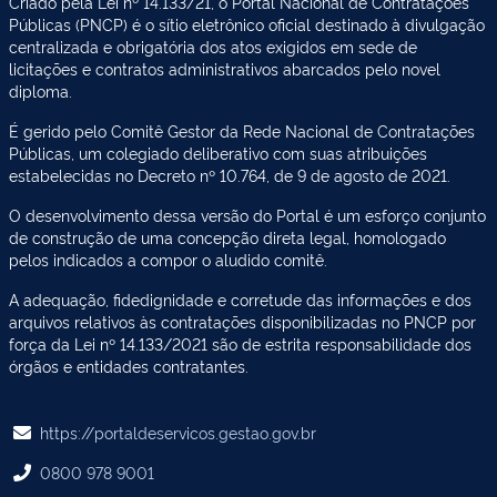
Criado pela Lei nº 14.133/21, o Portal Nacional de Contratações
Públicas (PNCP) é o sítio eletrônico oficial destinado à divulgação
centralizada e obrigatória dos atos exigidos em sede de
licitações e contratos administrativos abarcados pelo novel
diploma.
É gerido pelo Comitê Gestor da Rede Nacional de Contratações
Públicas, um colegiado deliberativo com suas atribuições
estabelecidas no Decreto nº 10.764, de 9 de agosto de 2021.
O desenvolvimento dessa versão do Portal é um esforço conjunto
de construção de uma concepção direta legal, homologado
pelos indicados a compor o aludido comitê.
A adequação, fidedignidade e corretude das informações e dos
arquivos relativos às contratações disponibilizadas no PNCP por
força da Lei nº 14.133/2021 são de estrita responsabilidade dos
órgãos e entidades contratantes.
https://portaldeservicos.gestao.gov.br
0800 978 9001