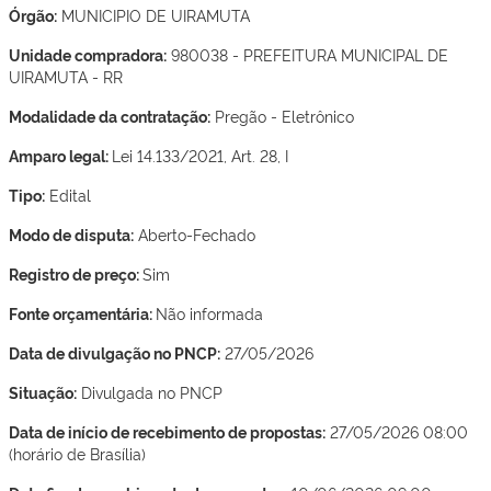
Órgão:
MUNICIPIO DE UIRAMUTA
Unidade compradora:
980038 - PREFEITURA MUNICIPAL DE
UIRAMUTA - RR
Modalidade da contratação:
Pregão - Eletrônico
Amparo legal:
Lei 14.133/2021, Art. 28, I
Tipo:
Edital
Modo de disputa:
Aberto-Fechado
Registro de preço:
Sim
Fonte orçamentária:
Não informada
Data de divulgação no PNCP:
27/05/2026
Situação:
Divulgada no PNCP
Data de início de recebimento de propostas:
27/05/2026 08:00
(horário de Brasília)