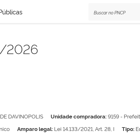
Públicas
5/2026
 DE DAVINOPOLIS
Unidade compradora:
9159 - Prefei
nico
Amparo legal:
Lei 14.133/2021, Art. 28, I
Tipo:
Ed