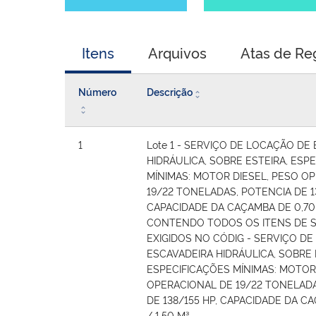
Itens
Arquivos
Atas de Re
Número
Descrição
1
Lote 1 - SERVIÇO DE LOCAÇÃO DE
HIDRÁULICA, SOBRE ESTEIRA, ESP
MÍNIMAS: MOTOR DIESEL, PESO O
19/22 TONELADAS, POTENCIA DE 13
CAPACIDADE DA CAÇAMBA DE 0,70 /
CONTENDO TODOS OS ITENS DE 
EXIGIDOS NO CÓDIG - SERVIÇO D
ESCAVADEIRA HIDRÁULICA, SOBRE 
ESPECIFICAÇÕES MÍNIMAS: MOTOR
OPERACIONAL DE 19/22 TONELADA
DE 138/155 HP, CAPACIDADE DA C
/ 1,50 M³.