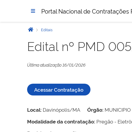
Portal Nacional de Contratações 
Editais
Edital nº PMD 00
Última atualização 16/01/2026
Acessar Contratação
Local:
Davinópolis/MA
Órgão:
MUNICIPIO
Modalidade da contratação:
Pregão - Eletrô