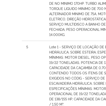
DE NO MINIMO 170HP. TURBO ALI
TORQUE LIQUIDO MINIMO DE 700 
ALTERNADOR MINIMO DE 75A, MOT
ELETRICO, DIREÇÃO HIDROSTÁTICA,
SERVIÇO MULTIDISCO A BANHO DE
FECHADA, PESO OPERACIONAL MI
14.000KG.
5
Lote 1 - SERVIÇO DE LOCAÇÃO DE
HIDRÁULICA, SOBRE ESTEIRA, ESP
MÍNIMAS: MOTOR DIESEL, PESO O
19/22 TONELADAS, POTENCIA DE 13
CAPACIDADE DA CAÇAMBA DE 0,70 /
CONTENDO TODOS OS ITENS DE 
EXIGIDOS NO CÓDIG - SERVIÇO D
ESCAVADEIRA HIDRÁULICA, SOBRE 
ESPECIFICAÇÕES MÍNIMAS: MOTOR
OPERACIONAL DE 19/22 TONELADA
DE 138/155 HP, CAPACIDADE DA C
/ 1,50 M³.