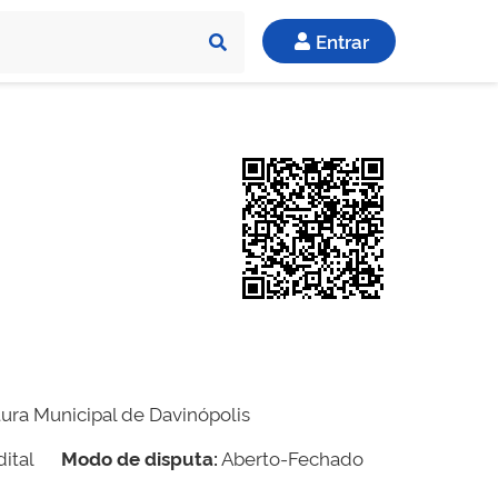
Entrar
tura Municipal de Davinópolis
ital
Modo de disputa:
Aberto-Fechado