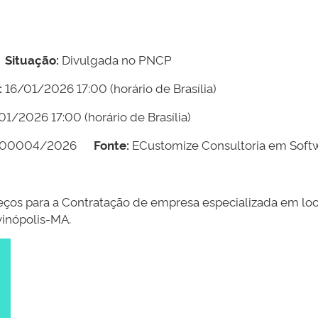
Situação:
Divulgada no PNCP
:
16/01/2026 17:00
(horário de Brasília)
01/2026 17:00
(horário de Brasília)
000004/2026
Fonte:
ECustomize Consultoria em Softw
Preços para a Contratação de empresa especializada em lo
vinópolis-MA.