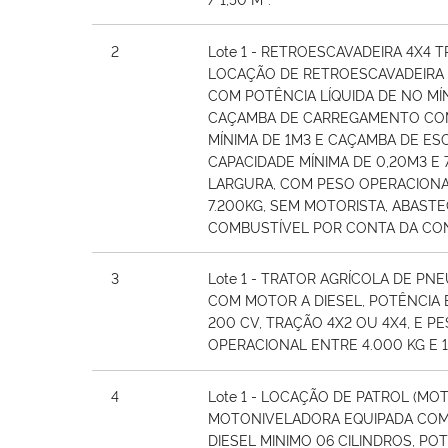
2
Lote 1 - RETROESCAVADEIRA 4X4 
LOCAÇÃO DE RETROESCAVADEIRA 4
COM POTÊNCIA LÍQUIDA DE NO MÍ
CAÇAMBA DE CARREGAMENTO CO
MÍNIMA DE 1M3 E CAÇAMBA DE E
CAPACIDADE MÍNIMA DE 0,20M3 E
LARGURA, COM PESO OPERACIONA
7.200KG, SEM MOTORISTA, ABAST
COMBUSTÍVEL POR CONTA DA CO
3
Lote 1 - TRATOR AGRÍCOLA DE PN
COM MOTOR A DIESEL, POTÊNCIA 
200 CV, TRAÇÃO 4X2 OU 4X4, E P
OPERACIONAL ENTRE 4.000 KG E 1
4
Lote 1 - LOCAÇÃO DE PATROL (M
MOTONIVELADORA EQUIPADA COM
DIESEL MINIMO 06 CILINDROS, POT