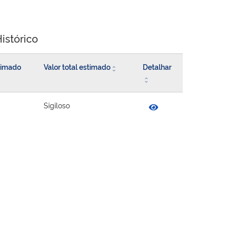
istórico
stimado
Valor total estimado
Detalhar
Sigiloso