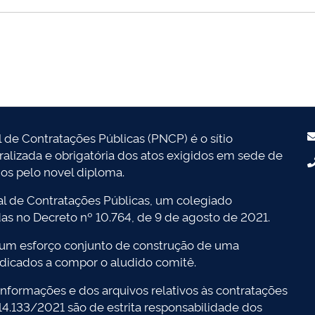
l de Contratações Públicas (PNCP) é o sítio
tralizada e obrigatória dos atos exigidos em sede de
dos pelo novel diploma.
l de Contratações Públicas, um colegiado
das no Decreto nº 10.764, de 9 de agosto de 2021.
 um esforço conjunto de construção de uma
dicados a compor o aludido comitê.
nformações e dos arquivos relativos às contratações
 14.133/2021 são de estrita responsabilidade dos