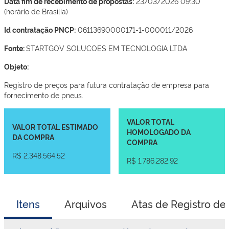
Data fim de recebimento de propostas:
23/03/2026 09:30
(horário de Brasília)
Id contratação PNCP:
06113690000171-1-000011/2026
Fonte:
STARTGOV SOLUCOES EM TECNOLOGIA LTDA
Objeto:
Registro de preços para futura contratação de empresa para
fornecimento de pneus.
VALOR TOTAL
VALOR TOTAL ESTIMADO
HOMOLOGADO DA
DA COMPRA
COMPRA
R$ 2.348.564,52
R$ 1.786.282,92
Itens
Arquivos
Atas de Registro de