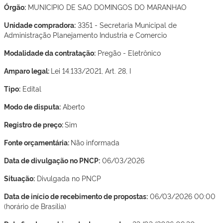
Órgão:
MUNICIPIO DE SAO DOMINGOS DO MARANHAO
Unidade compradora:
3351 - Secretaria Municipal de
Administração Planejamento Industria e Comercio
Modalidade da contratação:
Pregão - Eletrônico
Amparo legal:
Lei 14.133/2021, Art. 28, I
Tipo:
Edital
Modo de disputa:
Aberto
Registro de preço:
Sim
Fonte orçamentária:
Não informada
Data de divulgação no PNCP:
06/03/2026
Situação:
Divulgada no PNCP
Data de início de recebimento de propostas:
06/03/2026 00:00
(horário de Brasília)