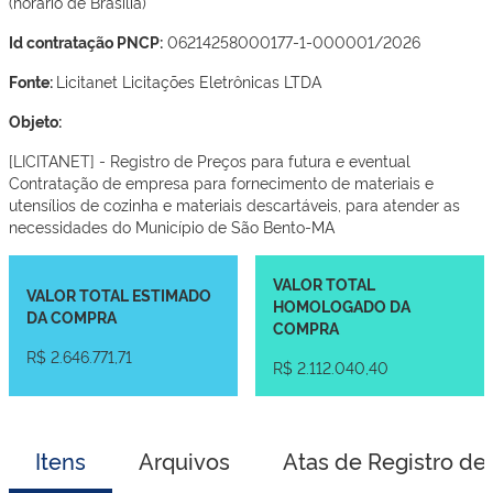
(horário de Brasília)
Id contratação PNCP:
06214258000177-1-000001/2026
Fonte:
Licitanet Licitações Eletrônicas LTDA
Objeto:
[LICITANET] - Registro de Preços para futura e eventual
Contratação de empresa para fornecimento de materiais e
utensílios de cozinha e materiais descartáveis, para atender as
necessidades do Município de São Bento-MA
VALOR TOTAL
VALOR TOTAL ESTIMADO
HOMOLOGADO DA
DA COMPRA
COMPRA
R$ 2.646.771,71
R$ 2.112.040,40
Itens
Arquivos
Atas de Registro de