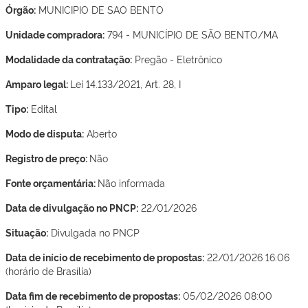
Órgão:
MUNICIPIO DE SAO BENTO
Unidade compradora:
794 - MUNICÍPIO DE SÃO BENTO/MA
Modalidade da contratação:
Pregão - Eletrônico
Amparo legal:
Lei 14.133/2021, Art. 28, I
Tipo:
Edital
Modo de disputa:
Aberto
Registro de preço:
Não
Fonte orçamentária:
Não informada
Data de divulgação no PNCP:
22/01/2026
Situação:
Divulgada no PNCP
Data de início de recebimento de propostas:
22/01/2026 16:06
(horário de Brasília)
Data fim de recebimento de propostas:
05/02/2026 08:00