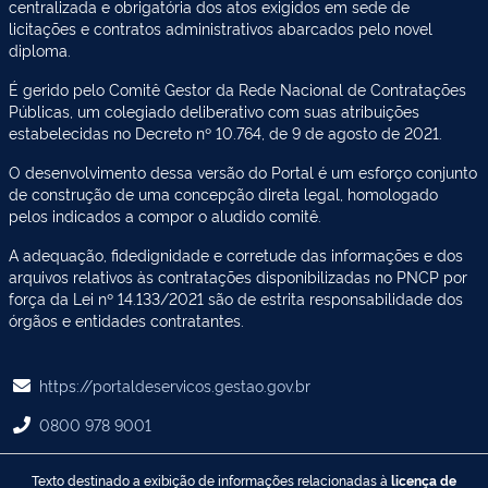
centralizada e obrigatória dos atos exigidos em sede de
licitações e contratos administrativos abarcados pelo novel
diploma.
É gerido pelo Comitê Gestor da Rede Nacional de Contratações
Públicas, um colegiado deliberativo com suas atribuições
estabelecidas no Decreto nº 10.764, de 9 de agosto de 2021.
O desenvolvimento dessa versão do Portal é um esforço conjunto
de construção de uma concepção direta legal, homologado
pelos indicados a compor o aludido comitê.
A adequação, fidedignidade e corretude das informações e dos
arquivos relativos às contratações disponibilizadas no PNCP por
força da Lei nº 14.133/2021 são de estrita responsabilidade dos
órgãos e entidades contratantes.
https://portaldeservicos.gestao.gov.br
0800 978 9001
Texto destinado a exibição de informações relacionadas à
licença de