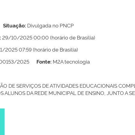
Situação:
Divulgada no PNCP
:
29/10/2025 00:00
(horário de Brasília)
1/2025 07:59
(horário de Brasília)
00153/2025
Fonte:
M2A tecnologia
O DE SERVIÇOS DE ATIVIDADES EDUCACIONAIS COMP
OS ALUNOS DA REDE MUNICIPAL DE ENSINO, JUNTO A 