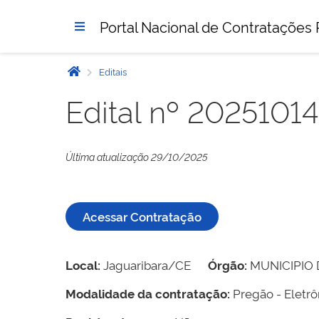
Portal Nacional de Contratações 
Editais
Edital nº 202510
Última atualização 29/10/2025
Acessar Contratação
Local:
Jaguaribara/CE
Órgão:
MUNICIPIO 
Modalidade da contratação:
Pregão - Eletrô