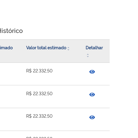
istórico
stimado
Valor total estimado
Detalhar
R$ 22.332,50
R$ 22.332,50
R$ 22.332,50