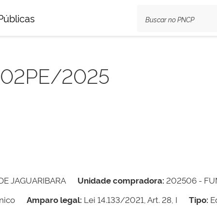
Públicas
1402PE/2025
DE JAGUARIBARA
Unidade compradora:
202506 - F
nico
Amparo legal:
Lei 14.133/2021, Art. 28, I
Tipo:
Ed