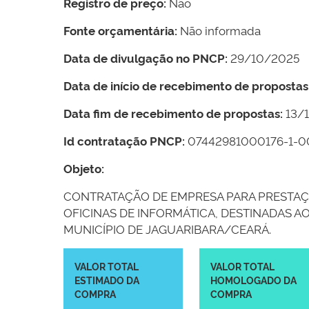
Registro de preço:
Não
Fonte orçamentária:
Não informada
Data de divulgação no PNCP:
29/10/2025
Data de início de recebimento de propostas
Data fim de recebimento de propostas:
13/1
Id contratação PNCP:
07442981000176-1-0
Objeto:
CONTRATAÇÃO DE EMPRESA PARA PRESTAÇÃ
OFICINAS DE INFORMÁTICA, DESTINADAS A
MUNICÍPIO DE JAGUARIBARA/CEARÁ.
VALOR TOTAL
VALOR TOTAL
ESTIMADO DA
HOMOLOGADO DA
COMPRA
COMPRA