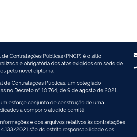
l de Contratações Públicas (PNCP) é o sítio
tralizada e obrigatória dos atos exigidos em sede de
dos pelo novel diploma.
l de Contratações Públicas, um colegiado
das no Decreto nº 10.764, de 9 de agosto de 2021.
 um esforço conjunto de construção de uma
dicados a compor o aludido comitê.
nformações e dos arquivos relativos às contratações
 14.133/2021 são de estrita responsabilidade dos