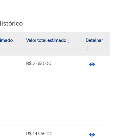
istórico
stimado
Valor total estimado
Detalhar
R$ 2.650,00
R$ 14.555,00