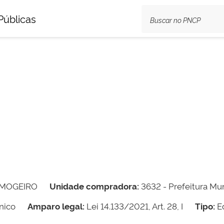
Públicas
 MOGEIRO
Unidade compradora:
3632 - Prefeitura Mu
nico
Amparo legal:
Lei 14.133/2021, Art. 28, I
Tipo:
Ed