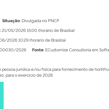
Situação:
Divulgada no PNCP
:
21/05/2026 15:00
(horário de Brasília)
06/2026 10:29
(horário de Brasília)
000030/2026
Fonte:
ECustomize Consultoria em Softw
 pessoa jurídica e/ou física para fornecimento de hortifrú
io, para o exercício de 2026