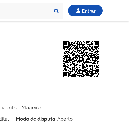
Entrar
nicipal de Mogeiro
ital
Modo de disputa:
Aberto