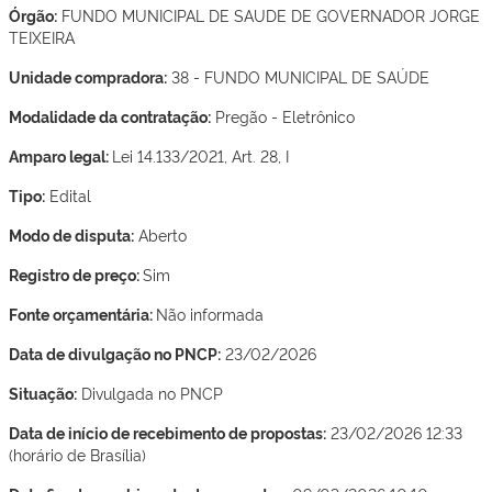
Órgão:
FUNDO MUNICIPAL DE SAUDE DE GOVERNADOR JORGE
TEIXEIRA
Unidade compradora:
38 - FUNDO MUNICIPAL DE SAÚDE
Modalidade da contratação:
Pregão - Eletrônico
Amparo legal:
Lei 14.133/2021, Art. 28, I
Tipo:
Edital
Modo de disputa:
Aberto
Registro de preço:
Sim
Fonte orçamentária:
Não informada
Data de divulgação no PNCP:
23/02/2026
Situação:
Divulgada no PNCP
Data de início de recebimento de propostas:
23/02/2026 12:33
(horário de Brasília)