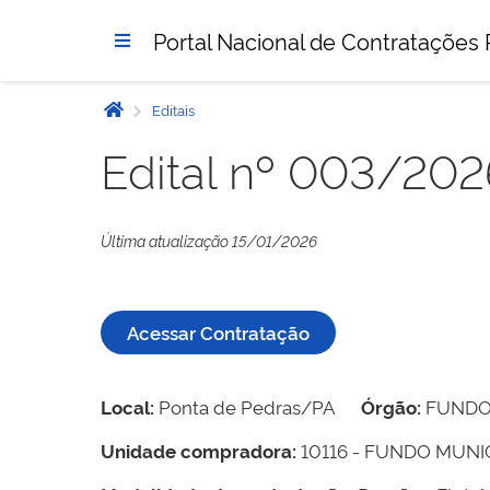
Portal Nacional de Contratações 
Editais
Edital nº 003/202
Última atualização 15/01/2026
Acessar Contratação
Local:
Ponta de Pedras/PA
Órgão:
FUNDO 
Unidade compradora:
10116 - FUNDO MUNI