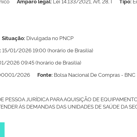
nico
Amparo legal:
Lei 14.133/2021, Art. 28, I
Tipo:
Ed
Situação:
Divulgada no PNCP
:
15/01/2026 19:00
(horário de Brasília)
01/2026 09:45
(horário de Brasília)
00001/2026
Fonte:
Bolsa Nacional De Compras - BNC
E PESSOA JURÍDICA PARA AQUISIÇÃO DE EQUIPAMENT
ENDER ÀS DEMANDAS DAS UNIDADES DE SAÚDE DA SEC