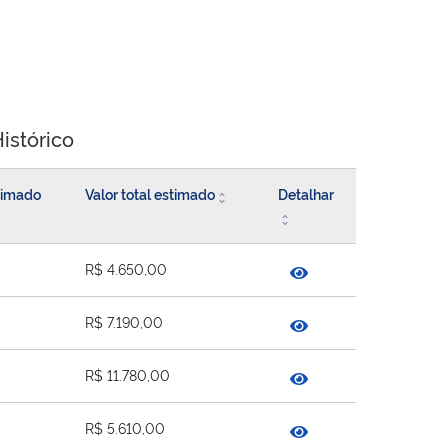
istórico
stimado
Valor total estimado
Detalhar
R$ 4.650,00
R$ 7.190,00
R$ 11.780,00
R$ 5.610,00