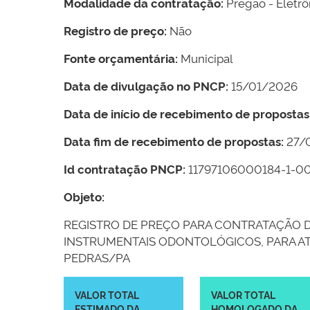
Modalidade da contratação:
Pregão - Eletrô
Registro de preço:
Não
Fonte orçamentária:
Municipal
Data de divulgação no PNCP:
15/01/2026
Data de início de recebimento de propostas
Data fim de recebimento de propostas:
27/
Id contratação PNCP:
11797106000184-1-0
Objeto:
REGISTRO DE PREÇO PARA CONTRATAÇÃO D
INSTRUMENTAIS ODONTOLÓGICOS, PARA AT
PEDRAS/PA
VALOR TOTAL
VALOR TOTAL
ESTIMADO DA
HOMOLOGADO DA