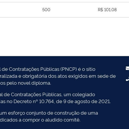
500
R$ 101,08
l de Contratações Públicas (PNCP) é o sítio
tralizada e obrigatória dos atos exigidos em sede de
dos pelo novel diploma.
l de Contratações Públicas, um colegiado
das no Decreto nº 10.764, de 9 de agosto de 2021.
 um esforço conjunto de construção de uma
dicados a compor o aludido comitê.