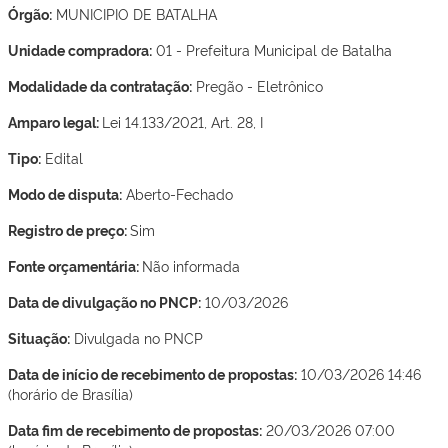
Órgão:
MUNICIPIO DE BATALHA
Unidade compradora:
01 - Prefeitura Municipal de Batalha
Modalidade da contratação:
Pregão - Eletrônico
Amparo legal:
Lei 14.133/2021, Art. 28, I
Tipo:
Edital
Modo de disputa:
Aberto-Fechado
Registro de preço:
Sim
Fonte orçamentária:
Não informada
Data de divulgação no PNCP:
10/03/2026
Situação:
Divulgada no PNCP
Data de início de recebimento de propostas:
10/03/2026 14:46
(horário de Brasília)
Data fim de recebimento de propostas:
20/03/2026 07:00