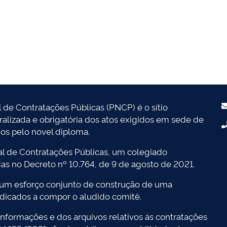
l de Contratações Públicas (PNCP) é o sítio
tralizada e obrigatória dos atos exigidos em sede de
dos pelo novel diploma.
l de Contratações Públicas, um colegiado
das no Decreto nº 10.764, de 9 de agosto de 2021.
 um esforço conjunto de construção de uma
dicados a compor o aludido comitê.
nformações e dos arquivos relativos às contratações