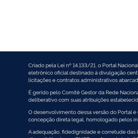
Criado pela Lei nº 14.133/21, o Portal Naciona
eletrônico oficial destinado à divulgação cen
licitações e contratos administrativos abarca
É gerido pelo Comitê Gestor da Rede Naciona
deliberativo com suas atribuições estabeleci
O desenvolvimento dessa versão do Portal é
concepção direta legal, homologado pelos in
A adequação, fidedignidade e corretude das i