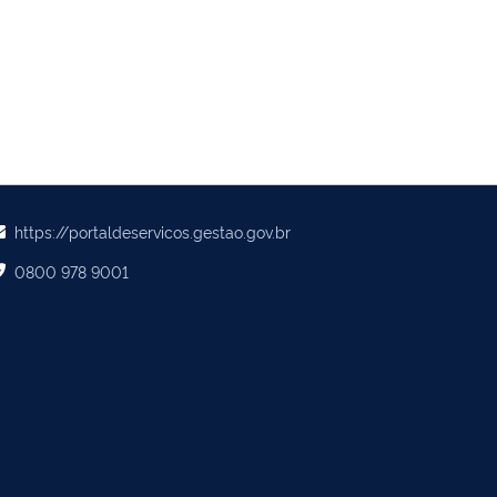
https://portaldeservicos.gestao.gov.br
0800 978 9001