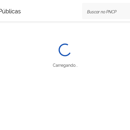
Públicas
Carregando...