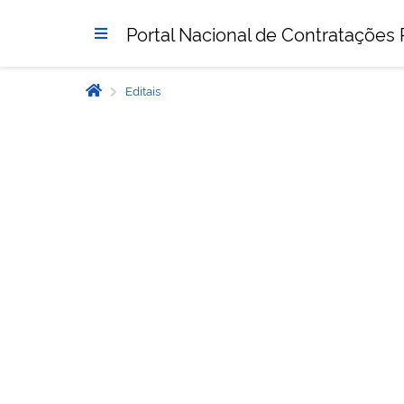
Portal Nacional de Contratações 
Editais