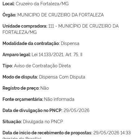
Local:
Cruzeiro da Fortaleza/MG
Órgão:
MUNICIPIO DE CRUZEIRO DA FORTALEZA
Unidade compradora:
111 - MUNICÍPIO DE CRUZEIRO DA
FORTALEZA/MG
Modalidade da contratação:
Dispensa
Amparo legal:
Lei 14.133/2021, Art. 75, II
Tipo:
Aviso de Contratação Direta
Modo de disputa:
Dispensa Com Disputa
Registro de preço:
Não
Fonte orçamentária:
Não informada
Data de divulgação no PNCP:
29/05/2026
Situação:
Divulgada no PNCP
Data de início de recebimento de propostas:
29/05/2026 14:33
(horário de Brasília)