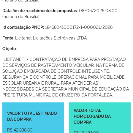
Data fim de recebimento de propostas:
08/06/2026 08:00
(horário de Brasília)
Id contratação PNCP:
18468041000172-1-000021/2026
Fonte:
Licitanet Licitações Eletrônicas LTDA
Objeto:
[LICITANET] - CONTRATAÇÃO DE EMPRESA PARA PRESTAÇÃO
DE SERVIÇOS DE RASTREAMENTO VEICULAR, NA FORMA DE
SOLUÇÃO EMBARCADA DE CONTROLE INTELIGENTE,
SEGURANÇA E CONTROLE OPERACIONAL PARA MOBILIDADE
ESCOLAR URBANA E RURAL, PARA ATENDER AS
NECESSIDADES DA SECRETARIA MUNICIPAL DE EDUCAÇÃO DA
PREFEITURA MUNICIPAL DE CRUZEIRO DA FORTALEZA.
VALOR TOTAL
VALOR TOTAL ESTIMADO
HOMOLOGADO DA
DA COMPRA
COMPRA
R$ 42.838,80
R$ 13.424,00