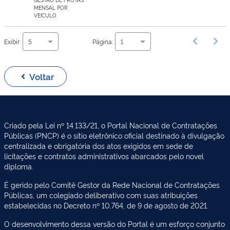
MENSAL POR
VEICULO.
Exibir:
Página:
5
1
Voltar
Criado pela Lei nº 14.133/21, o Portal Nacional de Contratações
Públicas (PNCP) é o sítio eletrônico oficial destinado à divulgação
centralizada e obrigatória dos atos exigidos em sede de
licitações e contratos administrativos abarcados pelo novel
diploma.
É gerido pelo Comitê Gestor da Rede Nacional de Contratações
Públicas, um colegiado deliberativo com suas atribuições
estabelecidas no Decreto nº 10.764, de 9 de agosto de 2021.
O desenvolvimento dessa versão do Portal é um esforço conjunto