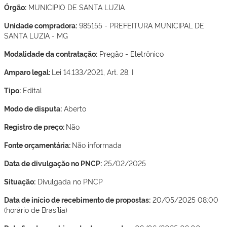
Órgão:
MUNICIPIO DE SANTA LUZIA
Unidade compradora:
985155 - PREFEITURA MUNICIPAL DE
SANTA LUZIA - MG
Modalidade da contratação:
Pregão - Eletrônico
Amparo legal:
Lei 14.133/2021, Art. 28, I
Tipo:
Edital
Modo de disputa:
Aberto
Registro de preço:
Não
Fonte orçamentária:
Não informada
Data de divulgação no PNCP:
25/02/2025
Situação:
Divulgada no PNCP
Data de início de recebimento de propostas:
20/05/2025 08:00
(horário de Brasília)