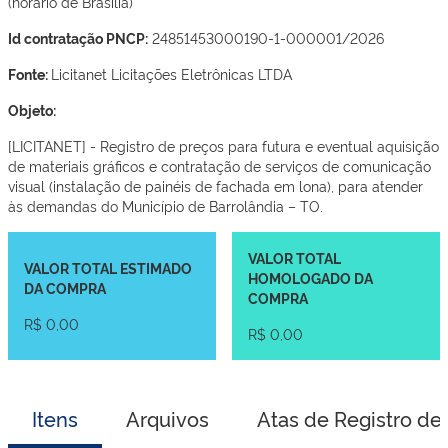
(horário de Brasília)
Id contratação PNCP:
24851453000190-1-000001/2026
Fonte:
Licitanet Licitações Eletrônicas LTDA
Objeto:
[LICITANET] - Registro de preços para futura e eventual aquisição
de materiais gráficos e contratação de serviços de comunicação
visual (instalação de painéis de fachada em lona), para atender
às demandas do Município de Barrolândia – TO.
VALOR TOTAL
VALOR TOTAL ESTIMADO
HOMOLOGADO DA
DA COMPRA
COMPRA
R$ 0,00
R$ 0,00
Itens
Arquivos
Atas de Registro de