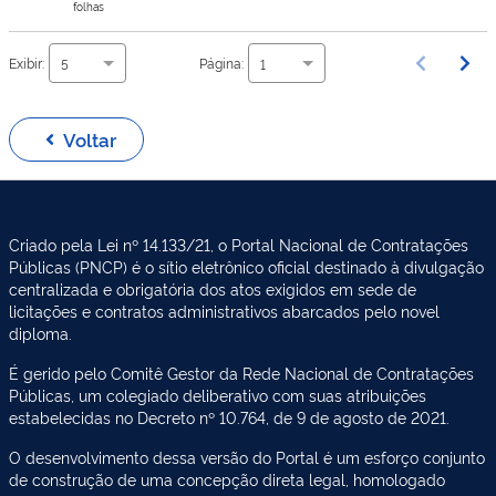
folhas
Exibir:
Página:
5
1
Voltar
Criado pela Lei nº 14.133/21, o Portal Nacional de Contratações
Públicas (PNCP) é o sítio eletrônico oficial destinado à divulgação
centralizada e obrigatória dos atos exigidos em sede de
licitações e contratos administrativos abarcados pelo novel
diploma.
É gerido pelo Comitê Gestor da Rede Nacional de Contratações
Públicas, um colegiado deliberativo com suas atribuições
estabelecidas no Decreto nº 10.764, de 9 de agosto de 2021.
O desenvolvimento dessa versão do Portal é um esforço conjunto
de construção de uma concepção direta legal, homologado