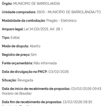
Órgão:
MUNICIPIO DE BARROLANDIA
Unidade compradora:
1609 - MUNICÍPIO DE BARROLÂNDIA/TO
Modalidade da contratação:
Pregão - Eletrônico
Amparo legal:
Lei 14.133/2021, Art. 28, I
Tipo:
Edital
Modo de disputa:
Aberto
Registro de preço:
Sim
Fonte orçamentária:
Não informada
Data de divulgação no PNCP:
03/02/2026
Situação:
Revogada
Data de início de recebimento de propostas:
03/02/2026 09:43
(horário de Brasília)
Data fim de recebimento de propostas:
13/02/2026 08:30