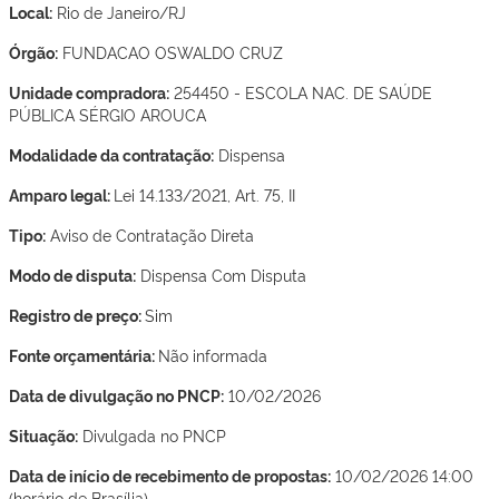
Local:
Rio de Janeiro/RJ
Órgão:
FUNDACAO OSWALDO CRUZ
Unidade compradora:
254450 - ESCOLA NAC. DE SAÚDE
PÚBLICA SÉRGIO AROUCA
Modalidade da contratação:
Dispensa
Amparo legal:
Lei 14.133/2021, Art. 75, II
Tipo:
Aviso de Contratação Direta
Modo de disputa:
Dispensa Com Disputa
Registro de preço:
Sim
Fonte orçamentária:
Não informada
Data de divulgação no PNCP:
10/02/2026
Situação:
Divulgada no PNCP
Data de início de recebimento de propostas:
10/02/2026 14:00
(horário de Brasília)