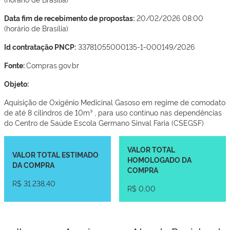
Data fim de recebimento de propostas:
20/02/2026 08:00
(horário de Brasília)
Id contratação PNCP:
33781055000135-1-000149/2026
Fonte:
Compras.gov.br
Objeto:
Aquisição de Oxigênio Medicinal Gasoso em regime de comodato
de até 8 cilindros de 10m³ , para uso contínuo nas dependências
do Centro de Saúde Escola Germano Sinval Faria (CSEGSF)
VALOR TOTAL
VALOR TOTAL ESTIMADO
HOMOLOGADO DA
DA COMPRA
COMPRA
R$ 31.238,40
R$ 0,00