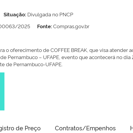
Situação:
Divulgada no PNCP
000063/2025
Fonte:
Compras.gov.br
para o oferecimento de COFFEE BREAK, que visa atender 
 de Pernambuco – UFAPE, evento que acontecerá no dia 2
este de Pernambuco-UFAPE.
gistro de Preço
Contratos/Empenhos
H