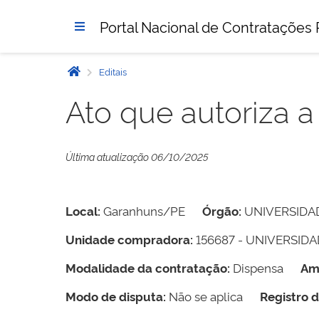
Portal Nacional de Contratações 
Editais
Ato que autoriza a
Última atualização 06/10/2025
Local:
Garanhuns/PE
Órgão:
UNIVERSIDA
Unidade compradora:
156687 - UNIVERSID
Modalidade da contratação:
Dispensa
Am
Modo de disputa:
Não se aplica
Registro 