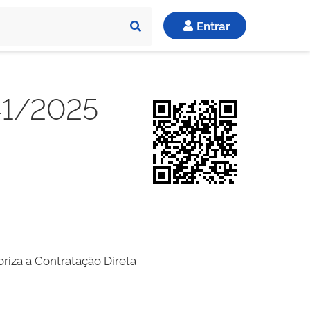
Entrar
 41/2025
riza a Contratação Direta