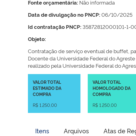
Fonte orçamentária:
Não informada
Data de divulgação no PNCP:
06/10/2025
Id contratação PNCP:
35872812000101-1-
Objeto:
Contratação de serviço eventual de buffet, 
Docente da Universidade Federal do Agreste
realizado pela Universidade Federal do Agr
VALOR TOTAL
VALOR TOTAL
ESTIMADO DA
HOMOLOGADO DA
COMPRA
COMPRA
R$ 1.250,00
R$ 1.250,00
Itens
Arquivos
Atas de Re