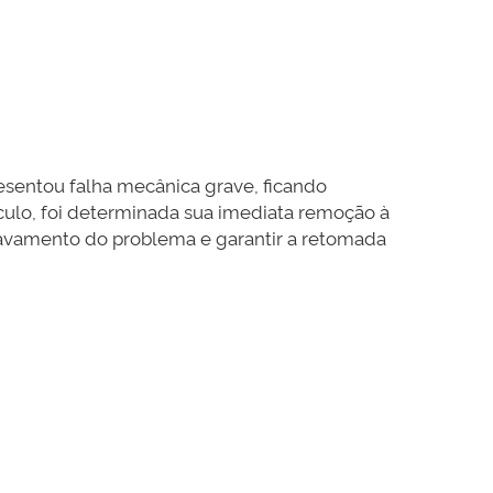
esentou falha mecânica grave, ficando
culo, foi determinada sua imediata remoção à
gravamento do problema e garantir a retomada