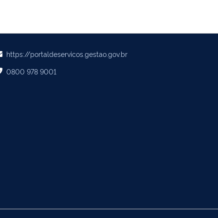
https://portaldeservicos.gestao.gov.br
0800 978 9001