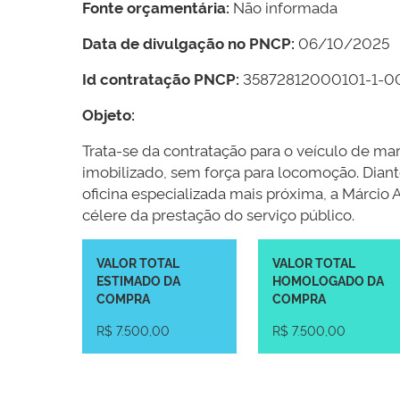
Fonte orçamentária:
Não informada
Data de divulgação no PNCP:
06/10/2025
Id contratação PNCP:
35872812000101-1-
Objeto:
Trata-se da contratação para o veículo de ma
imobilizado, sem força para locomoção. Dian
oficina especializada mais próxima, a Márcio
célere da prestação do serviço público.
VALOR TOTAL
VALOR TOTAL
ESTIMADO DA
HOMOLOGADO DA
COMPRA
COMPRA
R$ 7.500,00
R$ 7.500,00