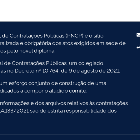
l de Contratações Públicas (PNCP) é o sítio
tralizada e obrigatória dos atos exigidos em sede de
dos pelo novel diploma.
l de Contratações Públicas, um colegiado
das no Decreto nº 10.764, de 9 de agosto de 2021.
 um esforço conjunto de construção de uma
dicados a compor o aludido comitê.
nformações e dos arquivos relativos às contratações
 14.133/2021 são de estrita responsabilidade dos