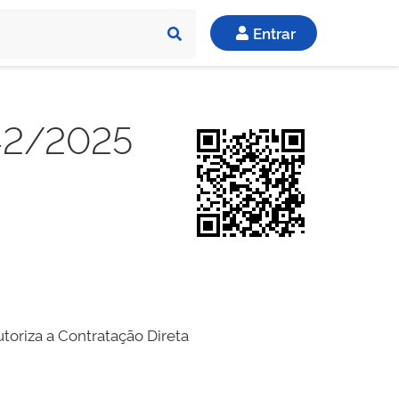
Entrar
 42/2025
toriza a Contratação Direta