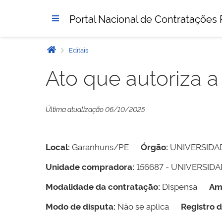
Portal Nacional de Contratações 
Editais
Ato que autoriza 
Última atualização 06/10/2025
Local:
Garanhuns/PE
Órgão:
UNIVERSIDA
Unidade compradora:
156687 - UNIVERSID
Modalidade da contratação:
Dispensa
Am
Modo de disputa:
Não se aplica
Registro 