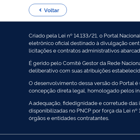
Voltar
Criado pela Lei nº 14.133/21, o Portal Naciona
eletrônico oficial destinado à divulgação cen
licitações e contratos administrativos abarca
É gerido pelo Comitê Gestor da Rede Naciona
deliberativo com suas atribuições estabeleci
O desenvolvimento dessa versão do Portal é
concepção direta legal, homologado pelos in
A adequação, fidedignidade e corretude das i
disponibilizadas no PNCP por força da Lei nº
órgãos e entidades contratantes.