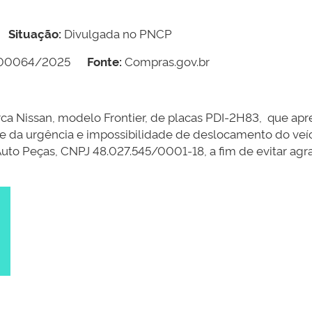
Situação:
Divulgada no PNCP
000064/2025
Fonte:
Compras.gov.br
rca Nissan, modelo Frontier, de placas PDI-2H83, que apr
te da urgência e impossibilidade de deslocamento do veí
 Auto Peças, CNPJ 48.027.545/0001-18, a fim de evitar a