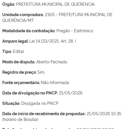
Órgão:
PREFEITURA MUNICIPAL DE QUERENCIA
Unidade compradora:
2305 - PREFEITURA MUNICIPAL DE
QUERÊNCIA/MT
Modalidade da contratação:
Pregão - Eletrônico
Amparo legal:
Lei 14.133/2021, Art. 28, I
Tipo:
Edital
Modo de disputa:
Aberto-Fechado
Registro de preço:
Sim
Fonte orçamentária:
Não informada
Data de divulgação no PNCP:
21/05/2026
Situação:
Divulgada no PNCP
Data de início de recebimento de propostas:
21/05/2026 10:35
(horário de Brasília)