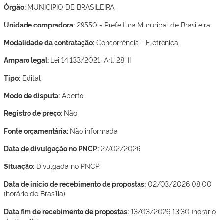
Órgão:
MUNICIPIO DE BRASILEIRA
Unidade compradora:
29550 - Prefeitura Municipal de Brasileira
Modalidade da contratação:
Concorrência - Eletrônica
Amparo legal:
Lei 14.133/2021, Art. 28, II
Tipo:
Edital
Modo de disputa:
Aberto
Registro de preço:
Não
Fonte orçamentária:
Não informada
Data de divulgação no PNCP:
27/02/2026
Situação:
Divulgada no PNCP
Data de início de recebimento de propostas:
02/03/2026 08:00
(horário de Brasília)
Data fim de recebimento de propostas:
13/03/2026 13:30
(horário