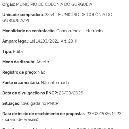
Órgão:
MUNICIPIO DE COLONIA DO GURGUEIA
Unidade compradora:
3254 - MUNICÍPIO DE COLÔNIA DO
GURGUÉIA/PI
Modalidade da contratação:
Concorrência - Eletrônica
Amparo legal:
Lei 14.133/2021, Art. 28, II
Tipo:
Edital
Modo de disputa:
Aberto
Registro de preço:
Não
Fonte orçamentária:
Não informada
Data de divulgação no PNCP:
23/03/2026
Situação:
Divulgada no PNCP
Data de início de recebimento de propostas:
23/03/2026 14:22
(horário de Brasília)