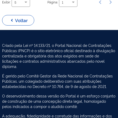
Exibir:
Página:
5
1
Voltar
Criado pela Lei nº 14.133/21, o Portal Nacional de Contratações
Públicas (PNCP) é o sítio eletrônico oficial destinado à divulgação
centralizada e obrigatória dos atos exigidos em sede de
licitações e contratos administrativos abarcados pelo novel
diploma.
É gerido pelo Comitê Gestor da Rede Nacional de Contratações
Públicas, um colegiado deliberativo com suas atribuições
estabelecidas no Decreto nº 10.764, de 9 de agosto de 2021.
O desenvolvimento dessa versão do Portal é um esforço conjunto
de construção de uma concepção direta legal, homologado
pelos indicados a compor o aludido comitê.
A adequação, fidedignidade e corretude das informações e dos