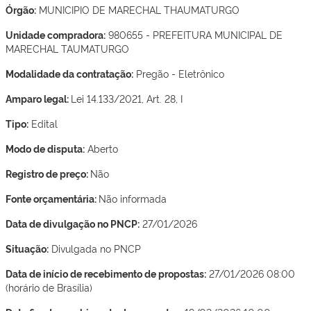
Órgão:
MUNICIPIO DE MARECHAL THAUMATURGO
Unidade compradora:
980655 - PREFEITURA MUNICIPAL DE
MARECHAL TAUMATURGO
Modalidade da contratação:
Pregão - Eletrônico
Amparo legal:
Lei 14.133/2021, Art. 28, I
Tipo:
Edital
Modo de disputa:
Aberto
Registro de preço:
Não
Fonte orçamentária:
Não informada
Data de divulgação no PNCP:
27/01/2026
Situação:
Divulgada no PNCP
Data de início de recebimento de propostas:
27/01/2026 08:00
(horário de Brasília)