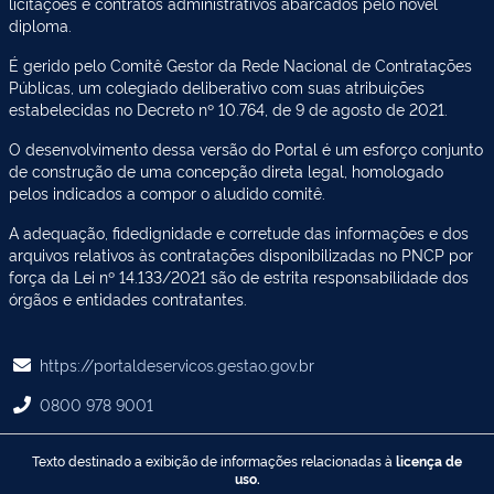
licitações e contratos administrativos abarcados pelo novel
diploma.
É gerido pelo Comitê Gestor da Rede Nacional de Contratações
Públicas, um colegiado deliberativo com suas atribuições
estabelecidas no Decreto nº 10.764, de 9 de agosto de 2021.
O desenvolvimento dessa versão do Portal é um esforço conjunto
de construção de uma concepção direta legal, homologado
pelos indicados a compor o aludido comitê.
A adequação, fidedignidade e corretude das informações e dos
arquivos relativos às contratações disponibilizadas no PNCP por
força da Lei nº 14.133/2021 são de estrita responsabilidade dos
órgãos e entidades contratantes.
https://portaldeservicos.gestao.gov.br
0800 978 9001
Texto destinado a exibição de informações relacionadas à
licença de
uso.