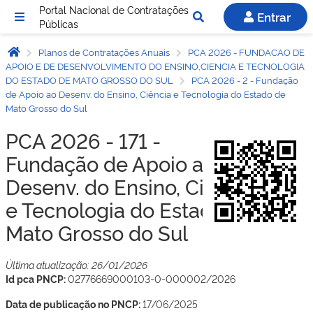
Portal Nacional de Contratações
Entrar
Públicas
Planos de Contratações Anuais
PCA 2026 - FUNDACAO DE
APOIO E DE DESENVOLVIMENTO DO ENSINO,CIENCIA E TECNOLOGIA
DO ESTADO DE MATO GROSSO DO SUL
PCA 2026 - 2 - Fundação
de Apoio ao Desenv. do Ensino, Ciência e Tecnologia do Estado de
Mato Grosso do Sul
PCA 2026 - 171 -
Fundação de Apoio ao
Desenv. do Ensino, Ciência
e Tecnologia do Estado de
Mato Grosso do Sul
Última atualização: 26/01/2026
Id pca PNCP:
02776669000103-0-000002/2026
Data de publicação no PNCP:
17/06/2025