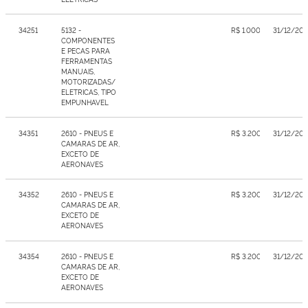
34251
5132 -
R$ 1.000,00
31/12/20
COMPONENTES
E PECAS PARA
FERRAMENTAS
MANUAIS,
MOTORIZADAS/
ELETRICAS, TIPO
EMPUNHAVEL
34351
2610 - PNEUS E
R$ 3.200,00
31/12/20
CAMARAS DE AR,
EXCETO DE
AERONAVES
34352
2610 - PNEUS E
R$ 3.200,00
31/12/20
CAMARAS DE AR,
EXCETO DE
AERONAVES
34354
2610 - PNEUS E
R$ 3.200,00
31/12/20
CAMARAS DE AR,
EXCETO DE
AERONAVES