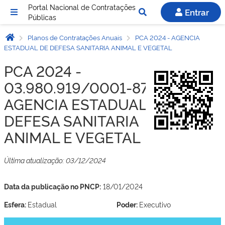
Portal Nacional de Contratações
Entrar
Públicas
Planos de Contratações Anuais
PCA 2024 - AGENCIA
ESTADUAL DE DEFESA SANITARIA ANIMAL E VEGETAL
PCA 2024 -
03.980.919/0001-87 -
AGENCIA ESTADUAL DE
DEFESA SANITARIA
ANIMAL E VEGETAL
Última atualização: 03/12/2024
Data da publicação no PNCP:
18/01/2024
Esfera:
Estadual
Poder:
Executivo