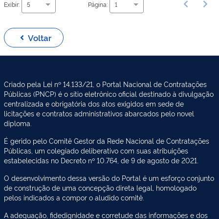
Exibir:
Página:
5
1
Voltar
Criado pela Lei nº 14.133/21, o Portal Nacional de Contratações
Públicas (PNCP) é o sítio eletrônico oficial destinado à divulgação
centralizada e obrigatória dos atos exigidos em sede de
licitações e contratos administrativos abarcados pelo novel
diploma.
É gerido pelo Comitê Gestor da Rede Nacional de Contratações
Públicas, um colegiado deliberativo com suas atribuições
estabelecidas no Decreto nº 10.764, de 9 de agosto de 2021.
O desenvolvimento dessa versão do Portal é um esforço conjunto
de construção de uma concepção direta legal, homologado
pelos indicados a compor o aludido comitê.
A adequação, fidedignidade e corretude das informações e dos