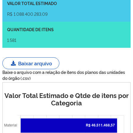
VALOR TOTAL ESTIMADO
R$ 1.088.400.283,09
QUANTIDADE DE ITENS
1.581
Baixar arquivo
Baixe o arquivo com a relação de itens dos planos das unidades
do órgão (.csv)
Valor Total Estimado e Qtde de itens por
Categoria