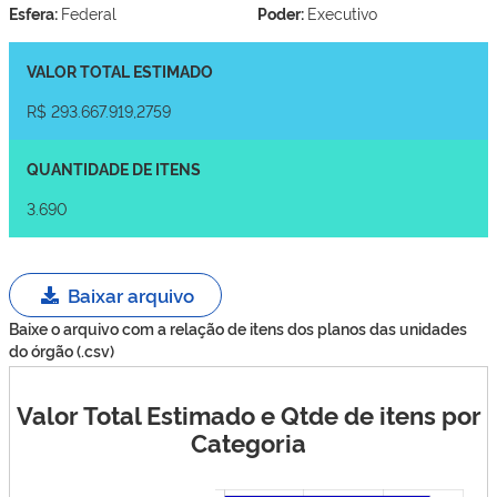
Esfera:
Federal
Poder:
Executivo
VALOR TOTAL ESTIMADO
R$ 293.667.919,2759
QUANTIDADE DE ITENS
3.690
Baixar arquivo
Baixe o arquivo com a relação de itens dos planos das unidades
do órgão (.csv)
Valor Total Estimado e Qtde de itens por
Categoria