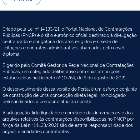
Criado pela Lei nº 14.133/21, o Portal Nacional de Contratações
Públicas (PNCP) é o sítio eletrônico oficial destinado à divulgação
centralizada e obrigatória dos atos exigidos em sede de
licitações e contratos administrativos abarcados pelo novel
diploma.
É gerido pelo Comitê Gestor da Rede Nacional de Contratações
Públicas, um colegiado deliberativo com suas atribuições
estabelecidas no Decreto nº 10.764, de 9 de agosto de 2021.
O desenvolvimento dessa versão do Portal é um esforço conjunto
de construção de uma concepção direta legal, homologado
pelos indicados a compor o aludido comitê.
A adequação, fidedignidade e corretude das informações e dos
arquivos relativos às contratações disponibilizadas no PNCP por
força da Lei nº 14.133/2021 são de estrita responsabilidade dos
órgãos e entidades contratantes.