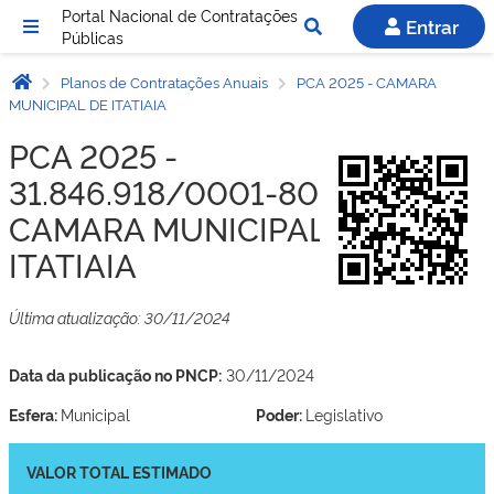
Portal Nacional de Contratações
Entrar
Públicas
Planos de Contratações Anuais
PCA 2025 - CAMARA
MUNICIPAL DE ITATIAIA
PCA 2025 -
31.846.918/0001-80 -
CAMARA MUNICIPAL DE
ITATIAIA
Última atualização: 30/11/2024
Data da publicação no PNCP:
30/11/2024
Esfera:
Municipal
Poder:
Legislativo
VALOR TOTAL ESTIMADO