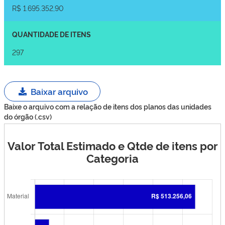
R$ 1.695.352,90
QUANTIDADE DE ITENS
297
Baixar arquivo
Baixe o arquivo com a relação de itens dos planos das unidades
do órgão (.csv)
Valor Total Estimado e Qtde de itens por
Categoria