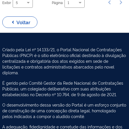
Exibir:
Página:
5
1
Voltar
Criado pela Lei nº 14.133/21, o Portal Nacional de Contratações
Públicas (PNCP) é o sítio eletrônico oficial destinado à divulgação
centralizada e obrigatória dos atos exigidos em sede de
licitações e contratos administrativos abarcados pelo novel
diploma.
É gerido pelo Comitê Gestor da Rede Nacional de Contratações
Públicas, um colegiado deliberativo com suas atribuições
estabelecidas no Decreto nº 10.764, de 9 de agosto de 2021.
O desenvolvimento dessa versão do Portal é um esforço conjunto
de construção de uma concepção direta legal, homologado
pelos indicados a compor o aludido comitê.
A adequação, fidedignidade e corretude das informações e dos