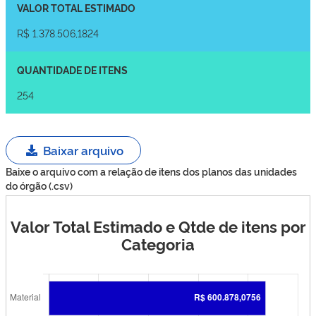
VALOR TOTAL ESTIMADO
R$ 1.378.506,1824
QUANTIDADE DE ITENS
254
Baixar arquivo
Baixe o arquivo com a relação de itens dos planos das unidades
do órgão (.csv)
Valor Total Estimado e Qtde de itens por
Categoria