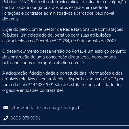
Públicas (PNCP) é o sítio eletrônico oficial destinado à divulgação
centralizada e obrigatória dos atos exigidos em sede de
licitações e contratos administrativos abarcados pelo novel
diploma.
É gerido pelo Comitê Gestor da Rede Nacional de Contratações
Públicas, um colegiado deliberativo com suas atribuições
estabelecidas no Decreto nº 10.764, de 9 de agosto de 2021.
O desenvolvimento dessa versão do Portal é um esforço conjunto
de construção de uma concepção direta legal, homologado
pelos indicados a compor o aludido comitê.
A adequação, fidedignidade e corretude das informações e dos
arquivos relativos às contratações disponibilizadas no PNCP por
força da Lei nº 14.133/2021 são de estrita responsabilidade dos
órgãos e entidades contratantes.
https://portaldeservicos.gestao.gov.br
0800 978 9001