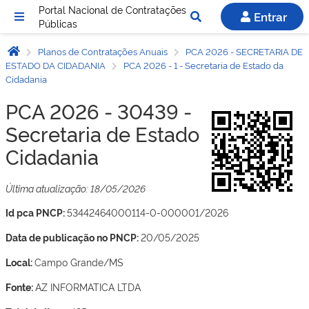
Portal Nacional de Contratações
Entrar
Públicas
Planos de Contratações Anuais
PCA 2026 - SECRETARIA DE
ESTADO DA CIDADANIA
PCA 2026 - 1 - Secretaria de Estado da
Cidadania
PCA 2026 - 30439 -
Secretaria de Estado da
Cidadania
Última atualização: 18/05/2026
Id pca PNCP:
53442464000114-0-000001/2026
Data de publicação no PNCP:
20/05/2025
Local:
Campo Grande/MS
Fonte:
AZ INFORMATICA LTDA