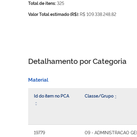
Total de itens:
325
Valor Total estimado (R$):
R$ 109.338.248,82
Detalhamento por Categoria
Material
Id do item no PCA
Classe/Grupo
19779
09 - ADMINISTRACAO GE