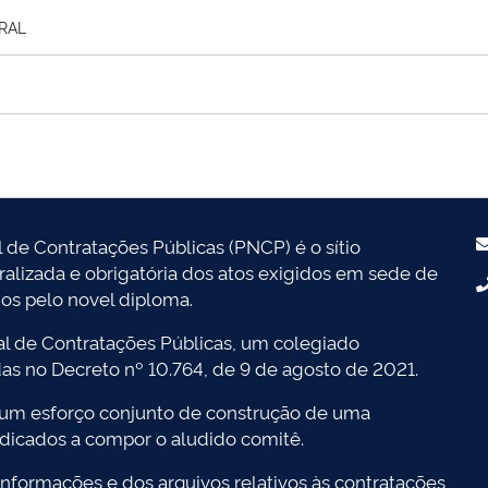
RAL
l de Contratações Públicas (PNCP) é o sítio
tralizada e obrigatória dos atos exigidos em sede de
dos pelo novel diploma.
l de Contratações Públicas, um colegiado
das no Decreto nº 10.764, de 9 de agosto de 2021.
 um esforço conjunto de construção de uma
dicados a compor o aludido comitê.
nformações e dos arquivos relativos às contratações