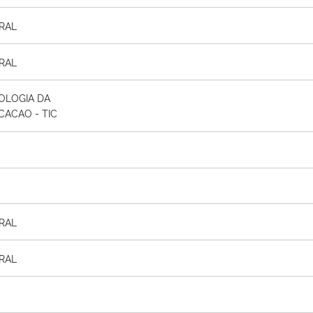
RAL
RAL
OLOGIA DA
ACAO - TIC
RAL
RAL