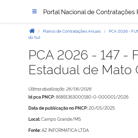
Portal Nacional de Contratações 
Planos de Contratações Anuais
PCA 2026 - F
do Sul
PCA 2026 - 147 - 
Estadual de Mato 
Última atualização: 26/06/2026
Id pca PNCP:
86891363000180-0-000001/2026
Data de publicação no PNCP:
20/05/2025
Local:
Campo Grande/MS
Fonte:
AZ INFORMATICA LTDA